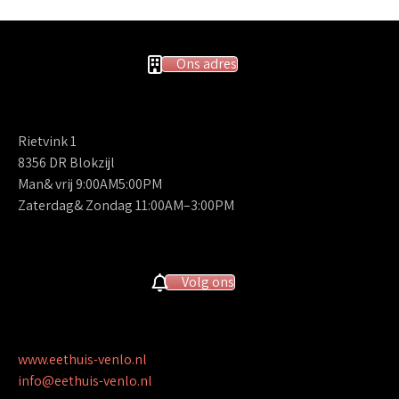
Ons adres
Rietvink 1
8356 DR Blokzijl
Man& vrij 9:00AM5:00PM
Zaterdag& Zondag 11:00AM–3:00PM
Volg ons
www.eethuis-venlo.nl
info@eethuis-venlo.nl