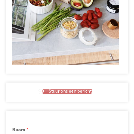
Stuur ons een bericht
Naam
*