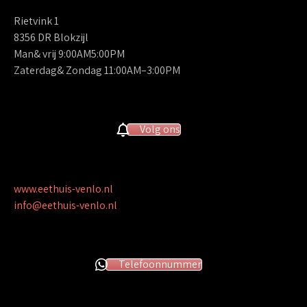
Rietvink 1
8356 DR Blokzijl
Man& vrij 9:00AM5:00PM
Zaterdag& Zondag 11:00AM–3:00PM
Volg ons
www.eethuis-venlo.nl
info@eethuis-venlo.nl
Telefoonnummer