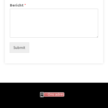
Bericht
*
Submit
Ons adres