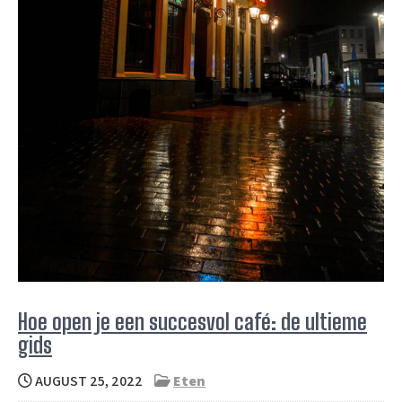
Hoe open je een succesvol café: de ultieme
gids
AUGUST 25, 2022
Eten