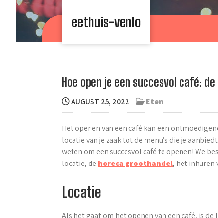
Skip
to
eethuis-venlo
content
Hoe open je een succesvol café: de
AUGUST 25, 2022
Eten
Het openen van een café kan een ontmoedigende 
locatie van je zaak tot de menu’s die je aanbie
weten om een succesvol café te openen! We besp
locatie, de
horeca groothandel
, het inhuren
Locatie
Als het gaat om het openen van een café, is de loc