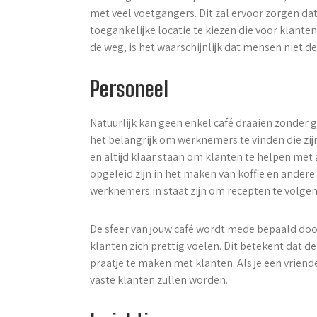
met veel voetgangers. Dit zal ervoor zorgen dat 
toegankelijke locatie te kiezen die voor klanten g
de weg, is het waarschijnlijk dat mensen niet 
Personeel
Natuurlijk kan geen enkel café draaien zonder 
het belangrijk om werknemers te vinden die zij
en altijd klaar staan om klanten te helpen me
opgeleid zijn in het maken van koffie en andere 
werknemers in staat zijn om recepten te volge
De sfeer van jouw café wordt mede bepaald door
klanten zich prettig voelen. Dit betekent dat d
praatje te maken met klanten. Als je een vriendel
vaste klanten zullen worden.