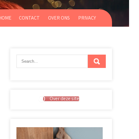
HOME
CONTACT
OVER ONS
PRIVACY
Over deze site