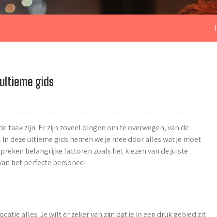
 ultieme gids
taak zijn. Er zijn zoveel dingen om te overwegen, van de
dt. In deze ultieme gids nemen we je mee door alles wat je moet
reken belangrijke factoren zoals het kiezen van de juiste
 van het perfecte personeel.
atie alles. Je wilt er zeker van zijn dat je in een druk gebied zit