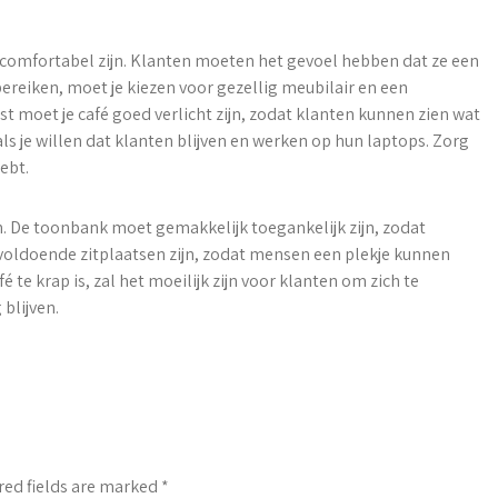
 comfortabel zijn. Klanten moeten het gevoel hebben dat ze een
bereiken, moet je kiezen voor gezellig meubilair en een
st moet je café goed verlicht zijn, zodat klanten kunnen zien wat
als je willen dat klanten blijven en werken op hun laptops. Zorg
ebt.
 De toonbank moet gemakkelijk toegankelijk zijn, zodat
voldoende zitplaatsen zijn, zodat mensen een plekje kunnen
 te krap is, zal het moeilijk zijn voor klanten om zich te
 blijven.
red fields are marked
*