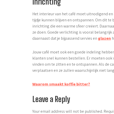
Inrichting
Het interieur van het café moet uitnodigend en
tijdje kunnen blijven en ontspannen. Om dit te 
inrichting die een warme sfeer creëert. Daarnaa
ze doen. Goede verlichting is vooral belangrijk 
daarnaast dat je bijpassend servies en
glazen
h
Jouw café moet ook een goede indeling hebben.
klanten snel kunnen bestellen. Er moeten ook 
vinden om te zitten en te ontspannen. Als de café
verplaatsen en ze zullen waarschijnlijk niet lang
Post
Waarom smaakt koffie bitter?
navigation
Leave a Reply
Your email address will not be published.
Requi