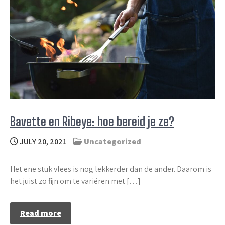
Bavette en Ribeye: hoe bereid je ze?
JULY 20, 2021
Uncategorized
Het ene stuk vlees is nog lekkerder dan de ander. Daarom is
het juist zo fijn om te variëren met […]
Read more