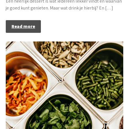
Een heerlijk dessert is wat iedereen lekker vindt en waarvan
je goed kunt genieten. Maar wat drink je hierbij? En […]
Read more