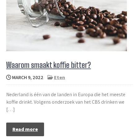
Waarom smaakt koffie bitter?
MARCH 9, 2022
Eten
Nederland is één van de landen in Europa die het meeste
koffie drinkt. Volgens onderzoek van het CBS drinken we
[…]
Read more