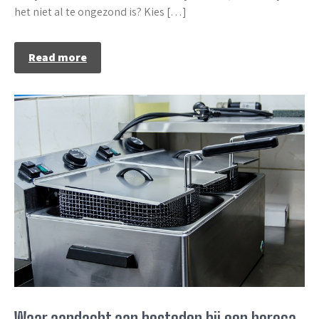
het niet al te ongezond is? Kies […]
Read more
Waar aandacht aan besteden bij een horeca